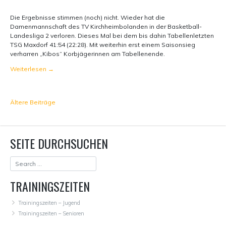
Die Ergebnisse stimmen (noch) nicht. Wieder hat die
Damenmannschaft des TV Kirchheimbolanden in der Basketball-
Landesliga 2 verloren. Dieses Mal bei dem bis dahin Tabellenletzten
TSG Maxdorf 41:54 (22:28). Mit weiterhin erst einem Saisonsieg
verharren „Kibos“ Korbjägerinnen am Tabellenende.
Weiterlesen
→
BEITRAGSNAVIGATION
Ältere Beiträge
SEITE DURCHSUCHEN
TRAININGSZEITEN
Trainingszeiten – Jugend
Trainingszeiten – Senioren