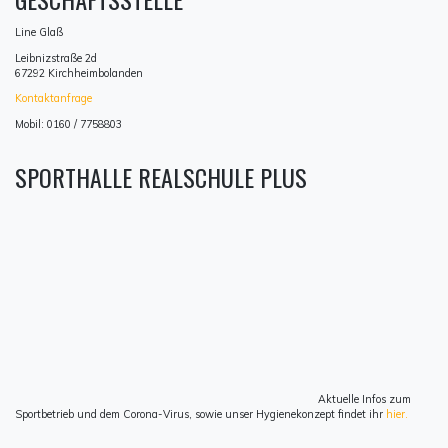
Line Glaß
Leibnizstraße 2d
67292 Kirchheimbolanden
Kontaktanfrage
Mobil: 0160 / 7758803
SPORTHALLE REALSCHULE PLUS
Aktuelle Infos zum
Sportbetrieb und dem Corona-Virus, sowie unser Hygienekonzept findet ihr
hier.