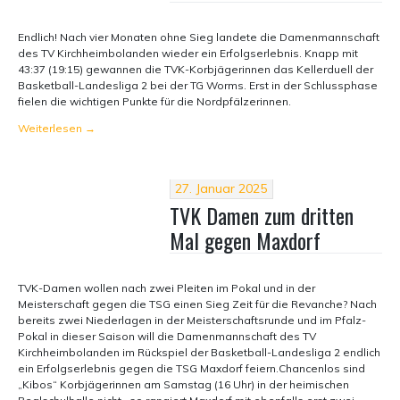
Endlich! Nach vier Monaten ohne Sieg landete die Damenmannschaft
des TV Kirchheimbolanden wieder ein Erfolgserlebnis. Knapp mit
43:37 (19:15) gewannen die TVK-Korbjägerinnen das Kellerduell der
Basketball-Landesliga 2 bei der TG Worms. Erst in der Schlussphase
fielen die wichtigen Punkte für die Nordpfälzerinnen.
Weiterlesen
→
27. Januar 2025
TVK Damen zum dritten
Mal gegen Maxdorf
TVK-Damen wollen nach zwei Pleiten im Pokal und in der
Meisterschaft gegen die TSG einen Sieg Zeit für die Revanche? Nach
bereits zwei Niederlagen in der Meisterschaftsrunde und im Pfalz-
Pokal in dieser Saison will die Damenmannschaft des TV
Kirchheimbolanden im Rückspiel der Basketball-Landesliga 2 endlich
ein Erfolgserlebnis gegen die TSG Maxdorf feiern.Chancenlos sind
„Kibos“ Korbjägerinnen am Samstag (16 Uhr) in der heimischen