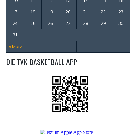
10
11
12
13
14
15
16
17
18
19
20
21
22
23
24
25
26
27
28
29
30
31
« März
DIE TVK-BASKETBALL APP