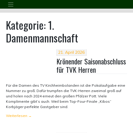
Skip
to
content
Kategorie:
1.
Damenmannschaft
21. April 2026
Krönender Saisonabschluss
für TVK Herren
Für die Damen des TV Kirchheimbolanden ist die Pokalaufgabe eine
Nummer zu groß. Dafür trumpfen die TVK-Herren zweimal groß auf
und holen nach 2024 erneut den großen Pfälzer Pott. Viele
Komplimente gibt’s auch. Weil beim Top-Four-Finale „Kibos“
Korbjäger perfekte Gastgeber sind.
Weiterlesen
→