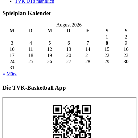
TVK U18 männlich
Spielplan Kalender
August 2026
M
D
M
D
F
S
S
1
2
3
4
5
6
7
8
9
10
11
12
13
14
15
16
17
18
19
20
21
22
23
24
25
26
27
28
29
30
31
« März
Die TVK-Basketball App