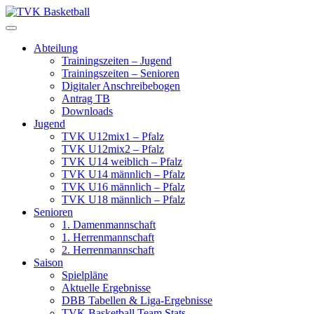
Skip
to
content
Abteilung
Trainingszeiten – Jugend
Trainingszeiten – Senioren
Digitaler Anschreibebogen
Antrag TB
Downloads
Jugend
TVK U12mix1 – Pfalz
TVK U12mix2 – Pfalz
TVK U14 weiblich – Pfalz
TVK U14 männlich – Pfalz
TVK U16 männlich – Pfalz
TVK U18 männlich – Pfalz
Senioren
1. Damenmannschaft
1. Herrenmannschaft
2. Herrenmannschaft
Saison
Spielpläne
Aktuelle Ergebnisse
DBB Tabellen & Liga-Ergebnisse
TVK Basketball Team Stats