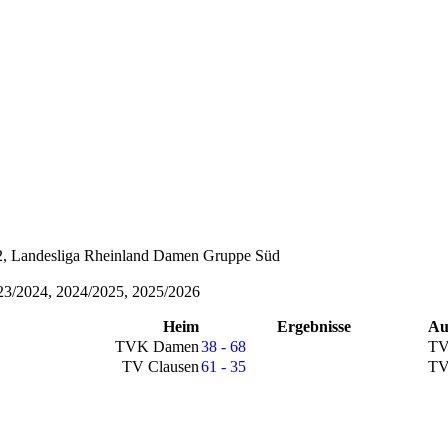
 2, Landesliga Rheinland Damen Gruppe Süd
23/2024, 2024/2025, 2025/2026
Heim
Ergebnisse
Au
TVK Damen
38 - 68
TV
TV Clausen
61 - 35
TV