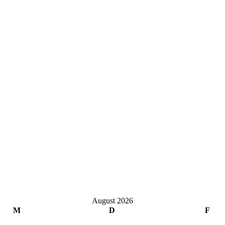
August 2026
M
D
F