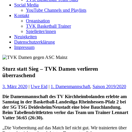
Social Media
YouTube Channels und Playlists
Kontakt
Organisation
TVK Basketball Trainer
Spielleiter/innen
Neuigkeiten
Datenschutzerklärung
Impressum
Sturz statt Sieg – TVK Damen verlieren
überraschend
3. März 2020
|
Uwe Eid
|
1. Damenmannschaft
,
Saison 2019/2020
Die Damenmannschaft des TV Kirchheimbolanden erlebte am
Samstag in der Basketball-Landesliga Rheinhessen-Pfalz 2 bei
der SG TSG Deidesheim/Neustadt eine böse Bauchlandung.
Beim Tabellendrittletzten verlor das Team um Trainer Lennart
Vatter 56:65 (26:30).
„Die Vorbereitung auf das Match lief nicht gut. Wir trainierten über