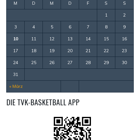
M
D
M
D
F
S
S
1
2
3
4
5
6
7
8
9
10
11
12
13
14
15
16
17
18
19
20
21
22
23
24
25
26
27
28
29
30
31
« März
DIE TVK-BASKETBALL APP