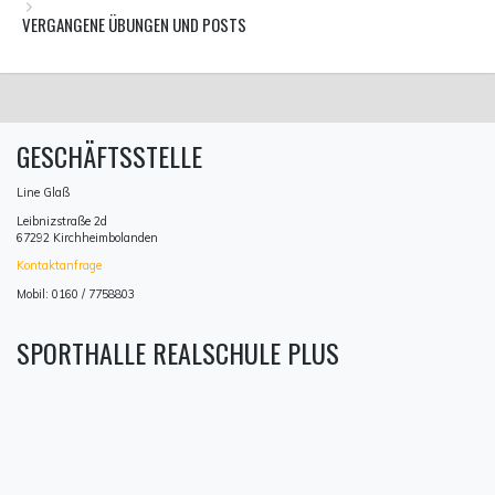
VERGANGENE ÜBUNGEN UND POSTS
GESCHÄFTSSTELLE
Line Glaß
Leibnizstraße 2d
67292 Kirchheimbolanden
Kontaktanfrage
Mobil: 0160 / 7758803
SPORTHALLE REALSCHULE PLUS