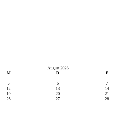
August 2026
M
D
F
5
6
7
12
13
14
19
20
21
26
27
28