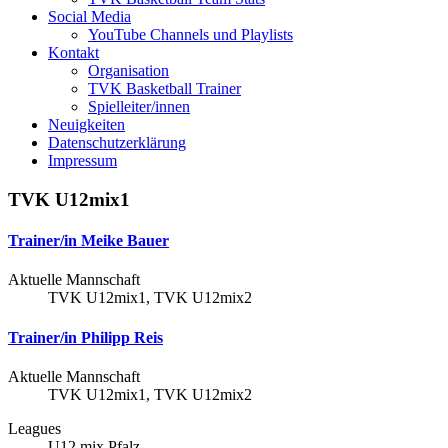
Social Media
YouTube Channels und Playlists
Kontakt
Organisation
TVK Basketball Trainer
Spielleiter/innen
Neuigkeiten
Datenschutzerklärung
Impressum
TVK U12mix1
Trainer/in
Meike Bauer
Aktuelle Mannschaft
TVK U12mix1, TVK U12mix2
Trainer/in
Philipp Reis
Aktuelle Mannschaft
TVK U12mix1, TVK U12mix2
Leagues
U12 mix Pfalz