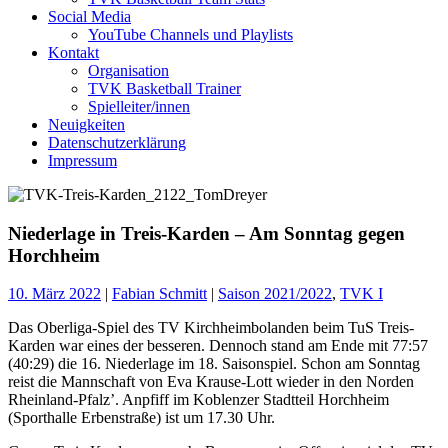
Social Media
YouTube Channels und Playlists
Kontakt
Organisation
TVK Basketball Trainer
Spielleiter/innen
Neuigkeiten
Datenschutzerklärung
Impressum
Niederlage in Treis-Karden – Am Sonntag gegen
Horchheim
10. März 2022
|
Fabian Schmitt
|
Saison 2021/2022
,
TVK I
Das Oberliga-Spiel des TV Kirchheimbolanden beim TuS Treis-
Karden war eines der besseren. Dennoch stand am Ende mit 77:57
(40:29) die 16. Niederlage im 18. Saisonspiel. Schon am Sonntag
reist die Mannschaft von Eva Krause-Lott wieder in den Norden
Rheinland-Pfalz’. Anpfiff im Koblenzer Stadtteil Horchheim
(Sporthalle Erbenstraße) ist um 17.30 Uhr.