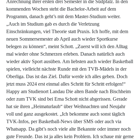
Anrechnung ihrer ersten drei Semester in die Südpfalz. In den
kommenden Wochen steht die Bachelor-Arbeit auf dem
Programm, danach geht’s mit dem Master-Studium weiter.
„Auch im Studium gab es durch die Verletzung
Einschränkungen, viel Theorie statt Praxis. Ich hoffe, mit dem
neuen Sommersemester ab April auch wieder Sportkurse
belegen zu können“, meint Schott. „Zuerst will ich den Alltag
mal wieder ohne Schmerzen erleben. Danach natürlich auch
wieder aktiv Sport ausüben. Am liebsten auch wieder Basketball
spielen, vielleicht nächste Runde mit den TVB-Mädels in der
Oberliga. Das ist das Ziel. Dafür werde ich alles geben. Doch
jetzt muss 2024 erst einmal alles Schritt für Schritt erfolgen!“
Happy am Studienort Landau Die alten Bande nach Bischheim
oder zum TVK sind bei Erna Schott nicht abgerissen. Gerade
hat sie ihren „Heimaturlaub“ über Weihnachten und Neujahr
voll und ganz ausgekostet. „Ich bekomme auch sonst täglich
TVK-Infos, per Basketball-News über SMS oder auch via
Whatsapp. Da gibt’s noch viele alte Bekannte oder immer noch
gute Freunde. Das ist ja alles kein Problem. Ich schaue mir gerne