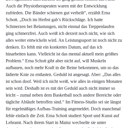
Auch die Physiotherapeuten waren mit der Entwicklung
zufrieden. Die Bänder schienen gut verheilt“, erzählt Erna
Schott. „Doch im Herbst gab’s Rückschläge. Ich hatte
Schmerzen bei Belastungen, nicht einmal das Treppenlaufen
ging schmerzfrei. Auch weiß ich derzeit noch nicht, wie sich
alles weiter entwickeln wird. An Leistungssport ist noch nicht zu
denken. Es fehlt mir ein konkretes Datum, auf das ich
hinarbeiten kann. Vielleicht ist das mental aktuell mein größtes
Problem.“ Erna Schott gibt aber nicht auf, will Muskeln
aufbauen, noch mehr Kraft in die Beine bekommen, um so das
lädierte Knie zu entlasten. Geduld ist angesagt. Aber: „Das alles
ist schon doof. Weil ich nicht weiß, wie alles in einigen Monaten
sein wird. Deshalb ist es mit der Geduld auch nicht immer so
leicht – zumal neben dem Basketball noch andere Bereiche oder
tägliche Abläufe betroffen sind.“ Im Fitness-Studio sei sie längst
für regelmäßiges Aufbau-Training angemeldet. Doch manchmal
fehle einfach die Zeit. Erna Schott studiert Sport und Kunst auf
Lehramt. Nach ihrem Start in Mainz wechselte sie unter