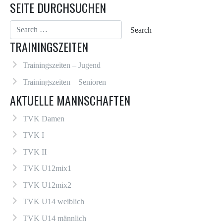
SEITE DURCHSUCHEN
TRAININGSZEITEN
Trainingszeiten – Jugend
Trainingszeiten – Senioren
AKTUELLE MANNSCHAFTEN
TVK Damen
TVK I
TVK II
TVK U12mix1
TVK U12mix2
TVK U14 weiblich
TVK U14 männlich