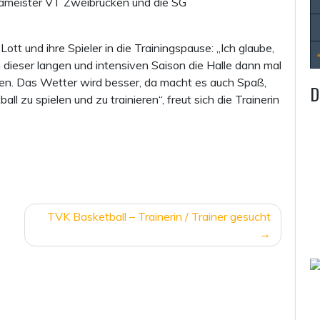
igameister VT Zweibrücken und die SG
tt und ihre Spieler in die Trainingspause: „Ich glaube,
ch dieser langen und intensiven Saison die Halle dann mal
en. Das Wetter wird besser, da macht es auch Spaß,
D
l zu spielen und zu trainieren“, freut sich die Trainerin
TVK Basketball – Trainerin / Trainer gesucht