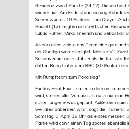
Residenz zwölf Punkte (24:12). Diesen baute
wieder aus. Am Ende stand ein ungefährdeter
Scorer war mit 19 Punkten Tom Dreyer. Auch 
Radloff (13) zeigten sich treffsicher. Besonde
Lukas Ruther, Mirko Friedrich und Sebastian Bu
Alles in allem zeigte das Team eine gute und 
der Oberliga waren lediglich Meister VT Zw
Saisonverlauf noch stabiler als die Kreisstädt
dritten Rang hinter dem BBC (30 Punkte) ei
Mit Rumpfteam zum Pokalsieg?
Für das Final-Four-Turnier, in dem am komm
wird, stehen aller Voraussicht nach nur eine H
schon länger etwas geplant. Außerdem spielt
wer alles dabei sein wird“, sagt die Traineri
Samstag, 1. April, 18 Uhr als erstes messen, 
Partie wird dann einen Tag später, ebenfalls 