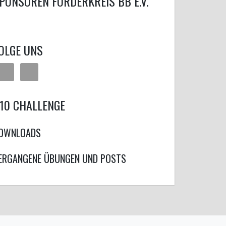
PONSOREN FÖRDERKREIS BB E.V.
OLGE UNS
10 CHALLENGE
OWNLOADS
ERGANGENE ÜBUNGEN UND POSTS