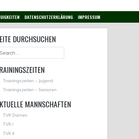
UIGKEITEN
DATENSCHUTZERKLÄRUNG
IMPRESSUM
EITE DURCHSUCHEN
RAININGSZEITEN
Trainingszeiten – Jugend
Trainingszeiten – Senioren
KTUELLE MANNSCHAFTEN
TVK Damen
TVK I
TVK II