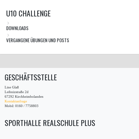
U10 CHALLENGE
DOWNLOADS
VERGANGENE ÜBUNGEN UND POSTS
GESCHÄFTSSTELLE
Line Glaß
Leibnizstraße 2d
67292 Kirchheimbolanden
Kontaktanfrage
Mobil: 0160 / 7758803
SPORTHALLE REALSCHULE PLUS