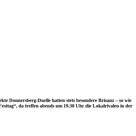
te Donnersberg-Duelle hatten stets besondere Brisanz – so wie
Festtag“, da treffen abends um 19.30 Uhr die Lokalrivalen in der