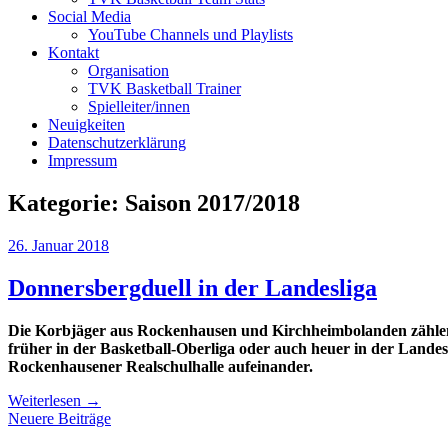
Social Media
YouTube Channels und Playlists
Kontakt
Organisation
TVK Basketball Trainer
Spielleiter/innen
Neuigkeiten
Datenschutzerklärung
Impressum
Kategorie:
Saison 2017/2018
26. Januar 2018
Donnersbergduell in der Landesliga
Die Korbjäger aus Rockenhausen und Kirchheimbolanden zählen s
früher in der Basketball-Oberliga oder auch heuer in der Landes
Rockenhausener Realschulhalle aufeinander.
Weiterlesen
→
Beitragsnavigation
Neuere Beiträge