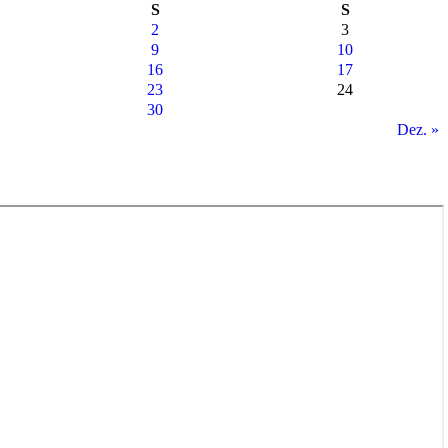
S
S
2
3
9
10
16
17
23
24
30
Dez. »