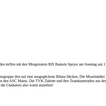
en treffen mit den Morgenstern BIS Baskets Speyer am Sonntag um 13
nsgruppe drei auf eine ausgeglichene Bilanz blicken. Die Moselstädter
gen den ASC Mainz. Die TVK-Talente und ihre Teamkameraden aus der „
 die Gladiators also warm anziehen!