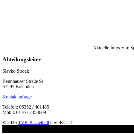
Aktuelle Infos zum S
Abteilungsleiter
Slavko Strock
Bennhauser Straße 9a
67295 Bolanden
Kontaktanfrage
Telefon: 06352 / 401485
Mobil: 0170 / 2353609
© 2026
TVK Basketball
| by IKC-IT