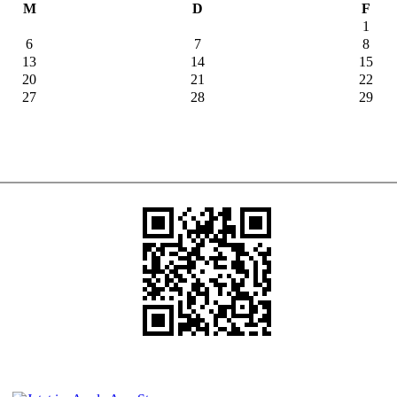
M
D
F
1
6
7
8
13
14
15
20
21
22
27
28
29