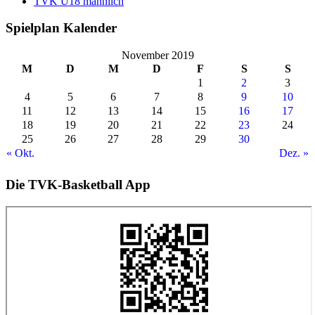
TVK U18 männlich
Spielplan Kalender
November 2019
M
D
M
D
F
S
S
1
2
3
4
5
6
7
8
9
10
11
12
13
14
15
16
17
18
19
20
21
22
23
24
25
26
27
28
29
30
« Okt.
Dez. »
Die TVK-Basketball App