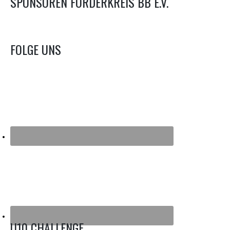
SPONSOREN FÖRDERKREIS BB E.V.
FOLGE UNS
U10 CHALLENGE