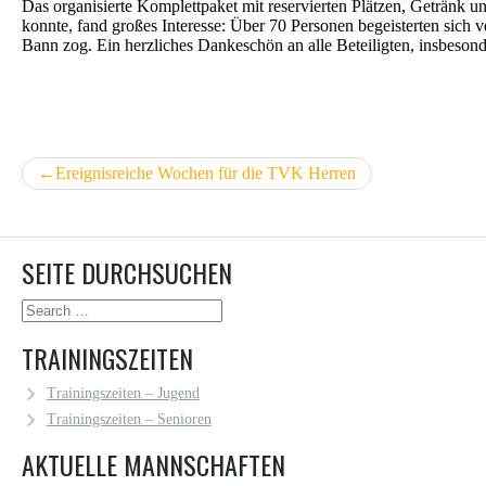
Das organisierte Komplettpaket mit reservierten Plätzen, Getränk
konnte, fand großes Interesse: Über 70 Personen begeisterten sic
Bann zog. Ein herzliches Dankeschön an alle Beteiligten, insbesonde
BEITRAGSNAVIGATION
Ereignisreiche Wochen für die TVK Herren
SEITE DURCHSUCHEN
TRAININGSZEITEN
Trainingszeiten – Jugend
Trainingszeiten – Senioren
AKTUELLE MANNSCHAFTEN