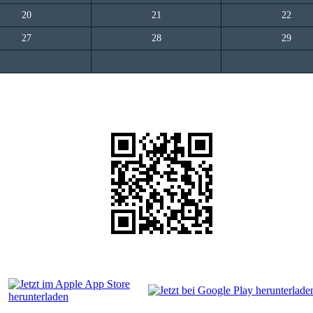
20
21
22
27
28
29