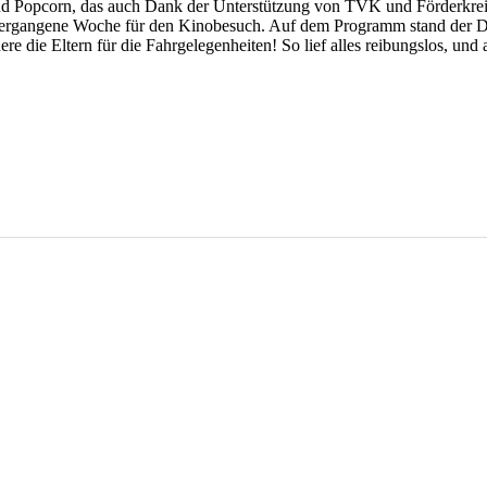
 und Popcorn, das auch Dank der Unterstützung von TVK und Förderkrei
h vergangene Woche für den Kinobesuch. Auf dem Programm stand der D
re die Eltern für die Fahrgelegenheiten! So lief alles reibungslos, un