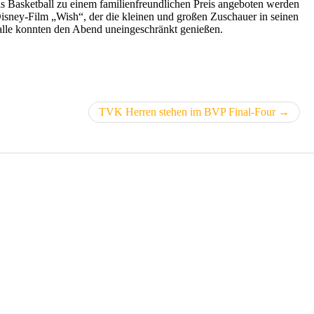
s Basketball zu einem familienfreundlichen Preis angeboten werden
isney-Film „Wish“, der die kleinen und großen Zuschauer in seinen
d alle konnten den Abend uneingeschränkt genießen.
TVK Herren stehen im BVP Final-Four