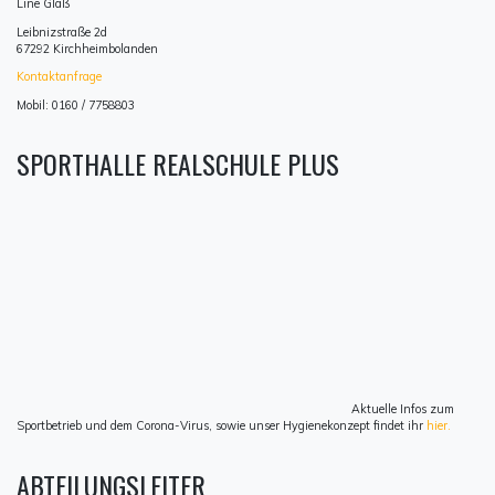
Line Glaß
Leibnizstraße 2d
67292 Kirchheimbolanden
Kontaktanfrage
Mobil: 0160 / 7758803
SPORTHALLE REALSCHULE PLUS
Aktuelle Infos zum
Sportbetrieb und dem Corona-Virus, sowie unser Hygienekonzept findet ihr
hier.
ABTEILUNGSLEITER