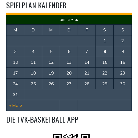
SPIELPLAN KALENDER
AUGUST 2026
M
D
M
D
F
S
S
1
2
3
4
5
6
7
8
9
10
11
12
13
14
15
16
17
18
19
20
21
22
23
24
25
26
27
28
29
30
31
« März
DIE TVK-BASKETBALL APP