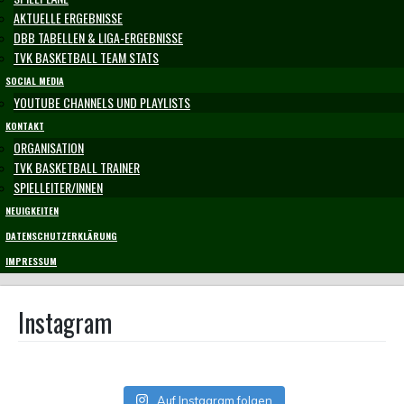
AKTUELLE ERGEBNISSE
DBB TABELLEN & LIGA-ERGEBNISSE
TVK BASKETBALL TEAM STATS
SOCIAL MEDIA
YOUTUBE CHANNELS UND PLAYLISTS
KONTAKT
ORGANISATION
TVK BASKETBALL TRAINER
SPIELLEITER/INNEN
NEUIGKEITEN
DATENSCHUTZERKLÄRUNG
IMPRESSUM
Instagram
Auf Instagram folgen