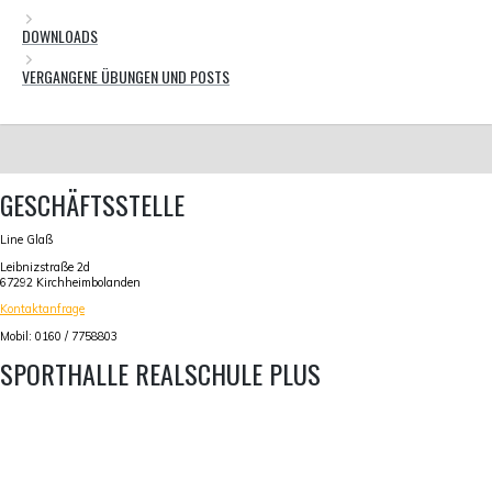
DOWNLOADS
VERGANGENE ÜBUNGEN UND POSTS
GESCHÄFTSSTELLE
Line Glaß
Leibnizstraße 2d
67292 Kirchheimbolanden
Kontaktanfrage
Mobil: 0160 / 7758803
SPORTHALLE REALSCHULE PLUS