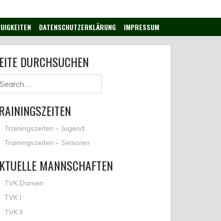
UIGKEITEN
DATENSCHUTZERKLÄRUNG
IMPRESSUM
EITE DURCHSUCHEN
RAININGSZEITEN
Trainingszeiten – Jugend
Trainingszeiten – Senioren
KTUELLE MANNSCHAFTEN
TVK Damen
TVK I
TVK II