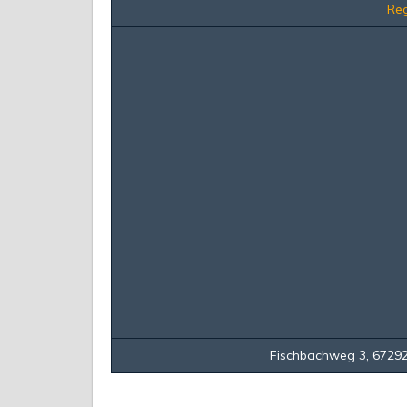
Reg
Fischbachweg 3, 67292