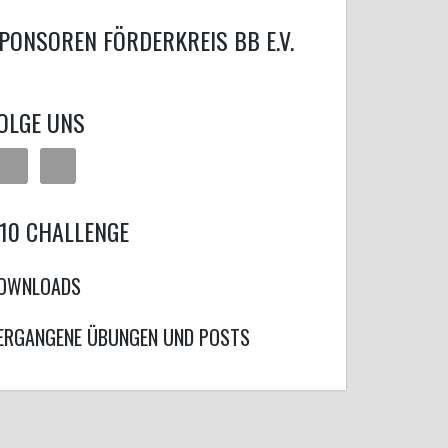
PONSOREN FÖRDERKREIS BB E.V.
OLGE UNS
10 CHALLENGE
OWNLOADS
ERGANGENE ÜBUNGEN UND POSTS