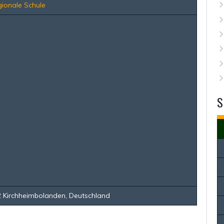
ionale Schule
S
 Kirchheimbolanden, Deutschland