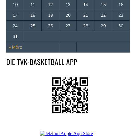
10
11
12
13
14
15
16
17
18
19
20
21
22
23
24
25
26
27
28
29
30
31
« März
DIE TVK-BASKETBALL APP