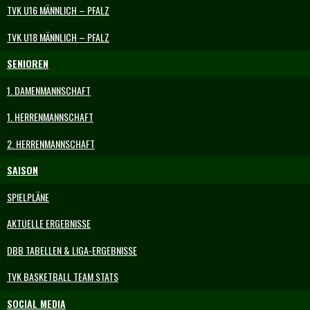
TVK U16 MÄNNLICH – PFALZ
TVK U18 MÄNNLICH – PFALZ
SENIOREN
1. DAMENMANNSCHAFT
1. HERRENMANNSCHAFT
2. HERRENMANNSCHAFT
SAISON
SPIELPLÄNE
AKTUELLE ERGEBNISSE
DBB TABELLEN & LIGA-ERGEBNISSE
TVK BASKETBALL TEAM STATS
SOCIAL MEDIA