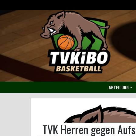
Skip
to
content
ABTEILUNG
TVK Herren gegen Aufs