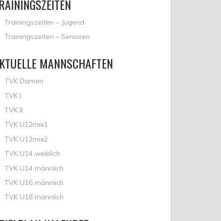
RAININGSZEITEN
Trainingszeiten – Jugend
Trainingszeiten – Senioren
KTUELLE MANNSCHAFTEN
TVK Damen
TVK I
TVK II
TVK U12mix1
TVK U12mix2
TVK U14 weiblich
en
TVK U14 männlich
TVK U16 männlich
TVK U18 männlich