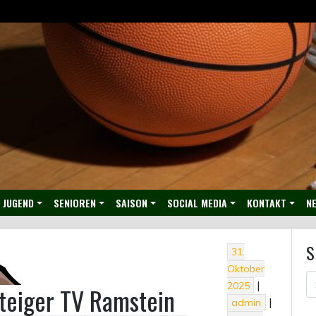
JUGEND
SENIOREN
SAISON
SOCIAL MEDIA
KONTAKT
NE
S
31.
Oktober
|
2025
teiger TV Ramstein
|
admin