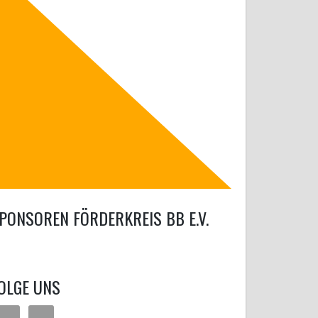
PONSOREN FÖRDERKREIS BB E.V.
OLGE UNS