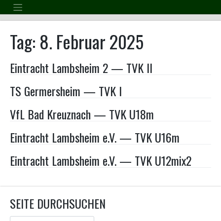
Skip
to
content
Tag:
8. Februar 2025
Eintracht Lambsheim 2 — TVK II
TS Germersheim — TVK I
VfL Bad Kreuznach — TVK U18m
Eintracht Lambsheim e.V. — TVK U16m
Eintracht Lambsheim e.V. — TVK U12mix2
SEITE DURCHSUCHEN