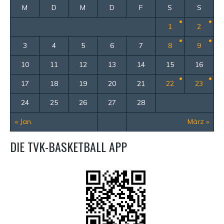
M
D
M
D
F
S
S
1
2
3
4
5
6
7
8
9
10
11
12
13
14
15
16
17
18
19
20
21
22
23
24
25
26
27
28
« Jan.
März »
DIE TVK-BASKETBALL APP