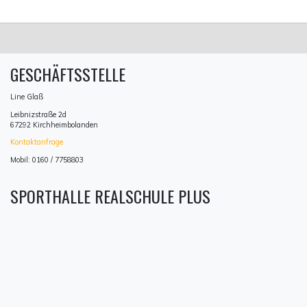
GESCHÄFTSSTELLE
Line Glaß
Leibnizstraße 2d
67292 Kirchheimbolanden
Kontaktanfrage
Mobil: 0160 / 7758803
SPORTHALLE REALSCHULE PLUS