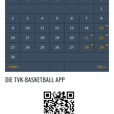
1
2
3
4
5
6
7
8
9
10
11
12
13
14
15
16
17
18
19
20
21
22
23
24
25
26
27
28
29
30
« März
Okt. »
DIE TVK-BASKETBALL APP