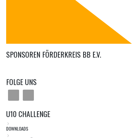
SPONSOREN FÖRDERKREIS BB E.V.
FOLGE UNS
U10 CHALLENGE
DOWNLOADS