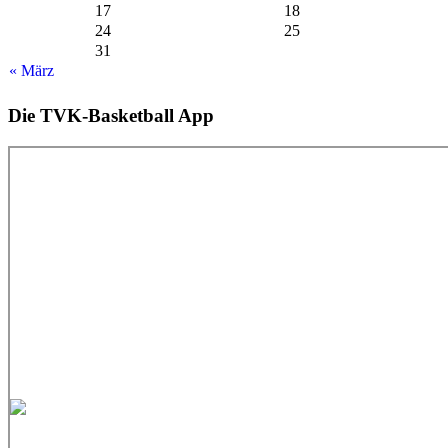
17
18
24
25
31
« März
Die TVK-Basketball App