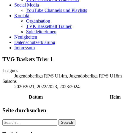
Social Media
YouTube Channels und Playlists
Kontakt
Organisation
TVK Basketball Trainer
Spielleiter/innen
Neuigkeiten
Datenschutzerklärung
Impressum
TVG Baskets Trier 1
Leagues
Jugendoberliga RP/S U14m, Jugendoberliga RP/S U16m
Saisons
2020/2021, 2022/2023, 2023/2024
Datum
Heim
Seite durchsuchen