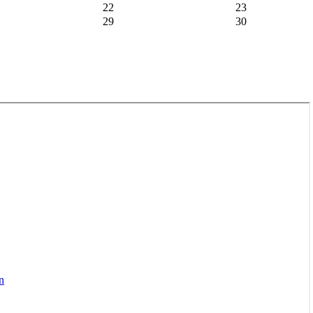
22
23
29
30