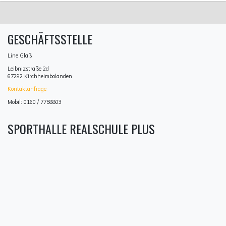
GESCHÄFTSSTELLE
Line Glaß
Leibnizstraße 2d
67292 Kirchheimbolanden
Kontaktanfrage
Mobil: 0160 / 7758803
SPORTHALLE REALSCHULE PLUS