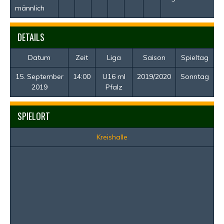
männlich
DETAILS
Datum
Zeit
Liga
Saison
Spieltag
15. September
14:00
U16 ml
2019/2020
Sonntag
2019
Pfalz
SPIELORT
Kreishalle