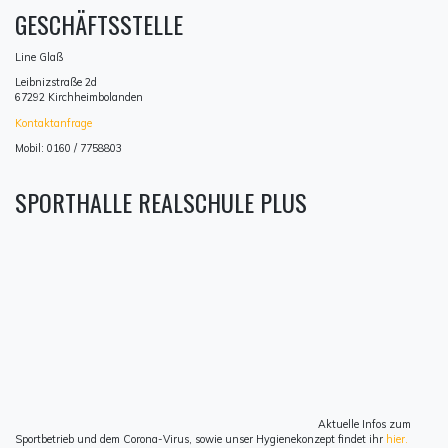
GESCHÄFTSSTELLE
Line Glaß
Leibnizstraße 2d
67292 Kirchheimbolanden
Kontaktanfrage
Mobil: 0160 / 7758803
SPORTHALLE REALSCHULE PLUS
Aktuelle Infos zum
Sportbetrieb und dem Corona-Virus, sowie unser Hygienekonzept findet ihr
hier.