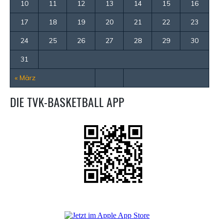
10
11
12
13
14
15
16
17
18
19
20
21
22
23
24
25
26
27
28
29
30
31
« März
DIE TVK-BASKETBALL APP