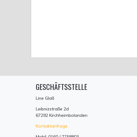
GESCHÄFTSSTELLE
Line Glaß
Leibnizstraße 2d
67292 Kirchheimbolanden
Kontaktanfrage
Mobil: 0160 / 7758803