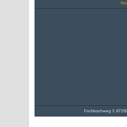
Reg
Fischbachweg 3, 67292