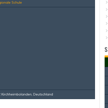
ionale Schule
S
 Kirchheimbolanden, Deutschland