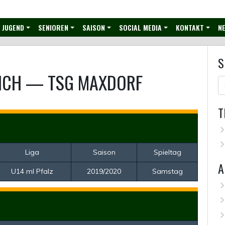
JUGEND
SENIOREN
SAISON
SOCIAL MEDIA
KONTAKT
NE
S
ICH
—
TSG MAXDORF
T
Liga
Saison
Spieltag
A
U14 ml Pfalz
2019/2020
Samstag