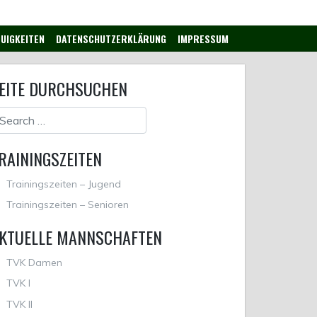
UIGKEITEN
DATENSCHUTZERKLÄRUNG
IMPRESSUM
EITE DURCHSUCHEN
RAININGSZEITEN
Trainingszeiten – Jugend
Trainingszeiten – Senioren
KTUELLE MANNSCHAFTEN
TVK Damen
TVK I
TVK II