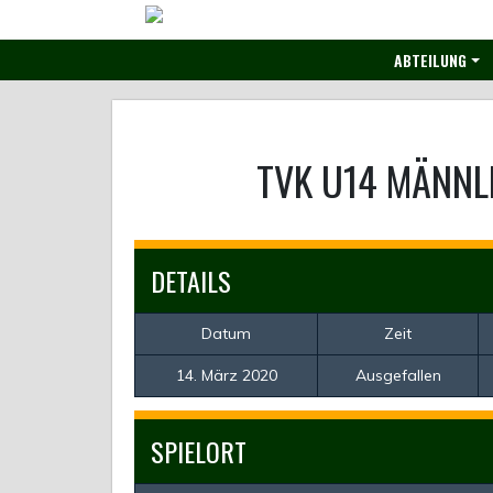
Skip
to
ABTEILUNG
content
TVK U14 MÄNNL
DETAILS
Datum
Zeit
14. März 2020
Ausgefallen
SPIELORT