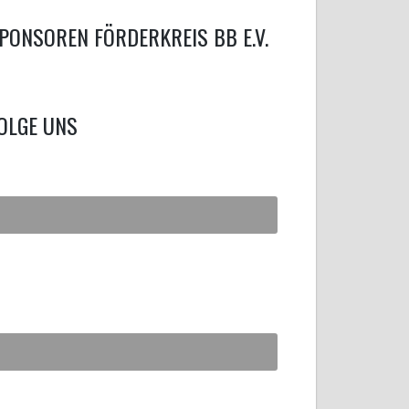
PONSOREN FÖRDERKREIS BB E.V.
OLGE UNS