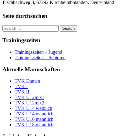
Fischbachweg 3, 67292 Kirchheimbolanden, Deutschland
Seite durchsuchen
Trainingszeiten
Trainingszeiten – Jugend
Trainingszeiten – Senioren
Aktuelle Mannschaften
TVK Damen
TVK I
TVK II
TVK U12mix1
TVK U12mix2
TVK U14 weiblich
TVK U14 männlich
TVK U16 männlich
TVK U18 männlich