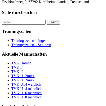
Fischbachweg 3, 67292 Kirchheimbolanden, Deutschland
Seite durchsuchen
Trainingszeiten
Trainingszeiten – Jugend
Trainingszeiten – Senioren
Aktuelle Mannschaften
TVK Damen
TVK I
TVK II
TVK U12mix1
TVK U12mix2
TVK U14 weiblich
TVK U14 männlich
TVK U16 männlich
TVK U18 männlich