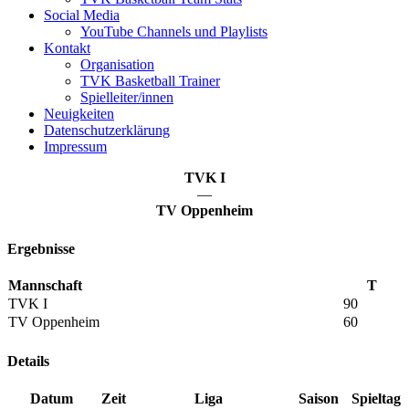
Social Media
YouTube Channels und Playlists
Kontakt
Organisation
TVK Basketball Trainer
Spielleiter/innen
Neuigkeiten
Datenschutzerklärung
Impressum
TVK I
—
TV Oppenheim
Ergebnisse
Mannschaft
T
TVK I
90
TV Oppenheim
60
Details
Datum
Zeit
Liga
Saison
Spieltag