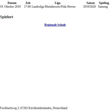
Datum
Zeit
Liga
Saison
Spieltag
19. Oktober 2019
17:00
Landesliga Rheinhessen-Pfalz Herren
2019/2020
Samstag
Spielort
Regionale Schule
Fischbachweg 3, 67292 Kirchheimbolanden, Deutschland