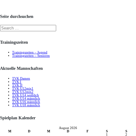
Seite durchsuchen
Trainingszeiten
Trainingszeiten – Jugend
Trainingszeiten – Senioren
Aktuelle Mannschaften
TVK Damen
TVK I
TVK II
TVK U12mix1
TVK U12mix2
TVK U14 weiblich
TVK U14 männlich
TVK U16 männlich
TVK U18 männlich
Spielplan Kalender
August 2026
M
D
M
D
F
S
S
1
2