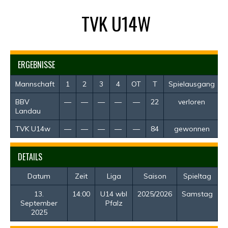
TVK U14W
ERGEBNISSE
Mannschaft
1
2
3
4
OT
T
Spielausgang
BBV
—
—
—
—
—
22
verloren
Landau
TVK U14w
—
—
—
—
—
84
gewonnen
DETAILS
Datum
Zeit
Liga
Saison
Spieltag
13.
14:00
U14 wbl
2025/2026
Samstag
September
Pfalz
2025