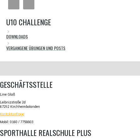
U10 CHALLENGE
DOWNLOADS
VERGANGENE ÜBUNGEN UND POSTS
GESCHÄFTSSTELLE
Line Glaß
Leibnizstraße 2d
67292 Kirchheimbolanden
Kontaktanfrage
Mobil: 0160 / 7758803
SPORTHALLE REALSCHULE PLUS