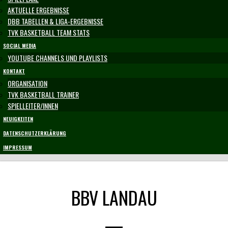
AKTUELLE ERGEBNISSE
DBB TABELLEN & LIGA-ERGEBNISSE
TVK BASKETBALL TEAM STATS
SOCIAL MEDIA
YOUTUBE CHANNELS UND PLAYLISTS
KONTAKT
ORGANISATION
TVK BASKETBALL TRAINER
SPIELLEITER/INNEN
NEUIGKEITEN
DATENSCHUTZERKLÄRUNG
IMPRESSUM
BBV LANDAU
—