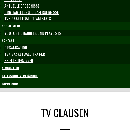
AKTUELLE ERGEBNISSE
DBB TABELLEN & LIGA-ERGEBNISSE
TVK BASKETBALL TEAM STATS
SOCIAL MEDIA
YOUTUBE CHANNELS UND PLAYLISTS
KONTAKT
ORGANISATION
TVK BASKETBALL TRAINER
SPIELLEITER/INNEN
NEUIGKEITEN
DATENSCHUTZERKLÄRUNG
IMPRESSUM
TV CLAUSEN
—