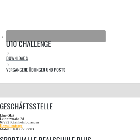
U10 CHALLENGE
DOWNLOADS
VERGANGENE ÜBUNGEN UND POSTS
GESCHÄFTSSTELLE
Line Glaß
Leibnizstraße 2d
67292 Kirchheimbolanden
Kontaktanfrage
Mobil: 0160 / 7758803
SPORTHALLE REALSCHULE PLUS