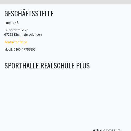
GESCHÄFTSSTELLE
Line Glaß
Leibnizstraße 2d
67292 Kirchheimbolanden
Kontaktanfrage
Mobil: 0160 / 7758803
SPORTHALLE REALSCHULE PLUS
Aktuelle Infos zum