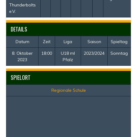
Thunderbolts
e.V.
DETAILS
Datum
Zeit
Liga
Saison
Spieltag
8. Oktober
18:00
U18 ml
2023/2024
Sonntag
2023
Pfalz
SPIELORT
Regionale Schule