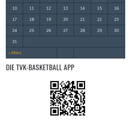
10
11
12
13
14
15
16
17
18
19
20
21
22
23
24
25
26
27
28
29
30
31
« März
DIE TVK-BASKETBALL APP