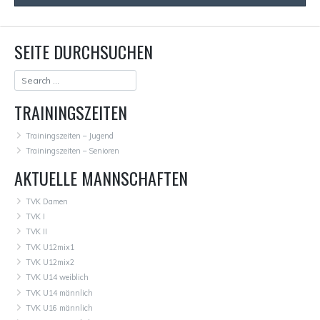
SEITE DURCHSUCHEN
TRAININGSZEITEN
Trainingszeiten – Jugend
Trainingszeiten – Senioren
AKTUELLE MANNSCHAFTEN
TVK Damen
TVK I
TVK II
TVK U12mix1
TVK U12mix2
TVK U14 weiblich
TVK U14 männlich
TVK U16 männlich