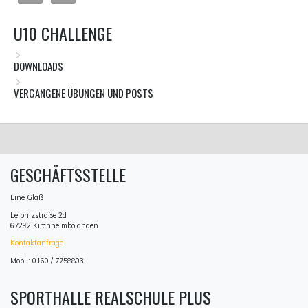
U10 CHALLENGE
DOWNLOADS
VERGANGENE ÜBUNGEN UND POSTS
GESCHÄFTSSTELLE
Line Glaß
Leibnizstraße 2d
67292 Kirchheimbolanden
Kontaktanfrage
Mobil: 0160 / 7758803
SPORTHALLE REALSCHULE PLUS