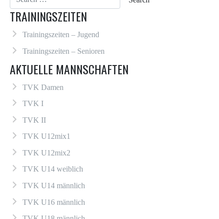
TRAININGSZEITEN
Trainingszeiten – Jugend
Trainingszeiten – Senioren
AKTUELLE MANNSCHAFTEN
TVK Damen
TVK I
TVK II
TVK U12mix1
TVK U12mix2
TVK U14 weiblich
TVK U14 männlich
TVK U16 männlich
TVK U18 männlich