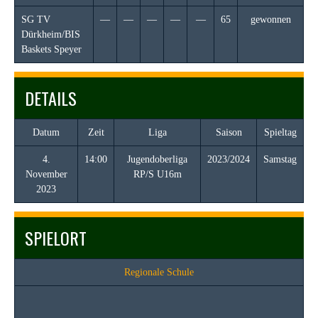
SG TV
—
—
—
—
—
65
gewonnen
Dürkheim/BIS
Baskets Speyer
DETAILS
Datum
Zeit
Liga
Saison
Spieltag
4.
14:00
Jugendoberliga
2023/2024
Samstag
November
RP/S U16m
2023
SPIELORT
Regionale Schule