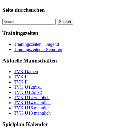
Seite durchsuchen
Trainingszeiten
Trainingszeiten – Jugend
Trainingszeiten – Senioren
Aktuelle Mannschaften
TVK Damen
TVK I
TVK II
TVK U12mix1
TVK U12mix2
TVK U14 weiblich
TVK U14 männlich
TVK U16 männlich
TVK U18 männlich
Spielplan Kalender