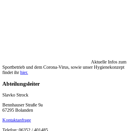
Aktuelle Infos zum
Sportbetrieb und dem Corona-Virus, sowie unser Hygienekonzept
findet ihr
hier.
Abteilungsleiter
Slavko Strock
Bennhauser Straße 9a
67295 Bolanden
Kontaktanfrage
Telefon: 06352 / 401485