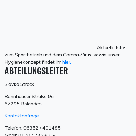
Aktuelle Infos
zum Sportbetrieb und dem Corona-Virus, sowie unser
Hygienekonzept findet ihr
hier.
ABTEILUNGSLEITER
Slavko Strock
Bennhauser Straße 9a
67295 Bolanden
Kontaktanfrage
Telefon: 06352 / 401485
Mobil: 0170 / 2353609