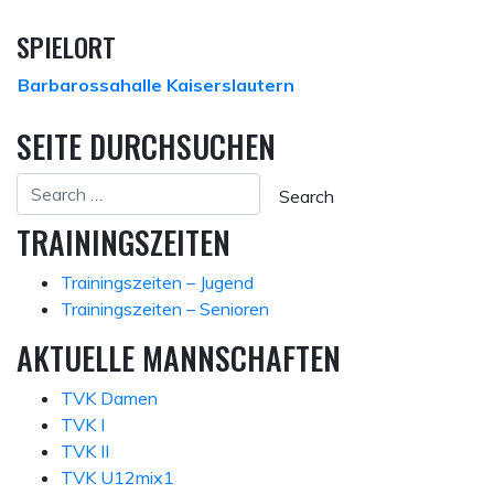
SPIELORT
Barbarossahalle Kaiserslautern
SEITE DURCHSUCHEN
TRAININGSZEITEN
Trainingszeiten – Jugend
Trainingszeiten – Senioren
AKTUELLE MANNSCHAFTEN
TVK Damen
TVK I
TVK II
TVK U12mix1