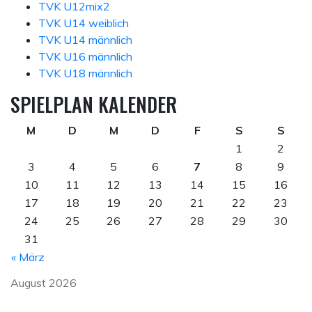
TVK U12mix2
TVK U14 weiblich
TVK U14 männlich
TVK U16 männlich
TVK U18 männlich
SPIELPLAN KALENDER
M
D
M
D
F
S
S
1
2
3
4
5
6
7
8
9
10
11
12
13
14
15
16
17
18
19
20
21
22
23
24
25
26
27
28
29
30
31
« März
August 2026