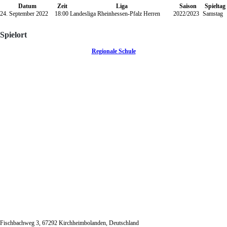
Datum
Zeit
Liga
Saison
Spieltag
24. September 2022
18:00
Landesliga Rheinhessen-Pfalz Herren
2022/2023
Samstag
Spielort
Regionale Schule
Fischbachweg 3, 67292 Kirchheimbolanden, Deutschland