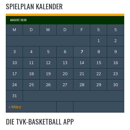
SPIELPLAN KALENDER
AUGUST 2026
M
D
M
D
F
S
S
1
2
3
4
5
6
7
8
9
10
11
12
13
14
15
16
17
18
19
20
21
22
23
24
25
26
27
28
29
30
31
« März
DIE TVK-BASKETBALL APP