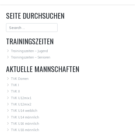
SEITE DURCHSUCHEN
TRAININGSZEITEN
Trainingszeiten – Jugend
Trainingszeiten – Senioren
AKTUELLE MANNSCHAFTEN
TVK Damen
TVK I
TVK II
TVK U12mix1
TVK U12mix2
TVK U14 weiblich
TVK U14 männlich
TVK U16 männlich
TVK U18 männlich