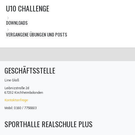
U10 CHALLENGE
DOWNLOADS
VERGANGENE ÜBUNGEN UND POSTS
GESCHÄFTSSTELLE
Line Glaß
Leibnizstraße 2d
67292 Kirchheimbolanden
Kontaktanfrage
Mobil: 0160 / 7758803
SPORTHALLE REALSCHULE PLUS