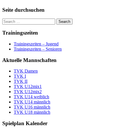
Seite durchsuchen
Trainingszeiten
Trainingszeiten – Jugend
Trainingszeiten – Senioren
Aktuelle Mannschaften
TVK Damen
TVK I
TVK II
TVK U12mix1
TVK U12mix2
TVK U14 weiblich
TVK U14 männlich
TVK U16 männlich
TVK U18 männlich
Spielplan Kalender