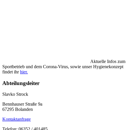
Aktuelle Infos zum
Sportbetrieb und dem Corona-Virus, sowie unser Hygienekonzept
findet ihr
hier.
Abteilungsleiter
Slavko Strock
Bennhauser Straße 9a
67295 Bolanden
Kontaktanfrage
Telefon: 06352 / 401485