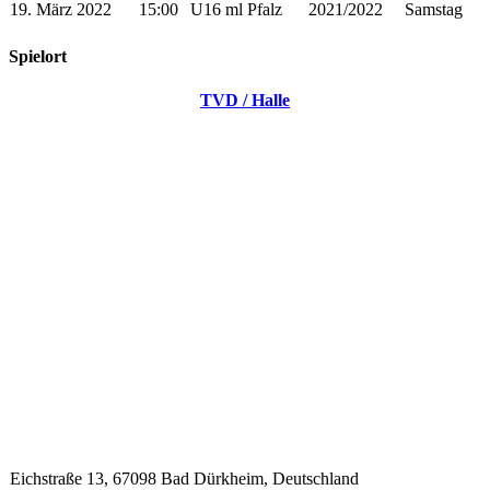
19. März 2022
15:00
U16 ml Pfalz
2021/2022
Samstag
Spielort
TVD / Halle
Eichstraße 13, 67098 Bad Dürkheim, Deutschland