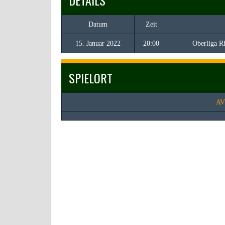
Datum
Zeit
15. Januar 2022
20:00
Oberliga R
SPIELORT
AV