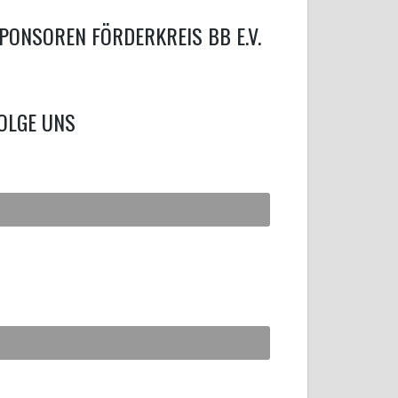
PONSOREN FÖRDERKREIS BB E.V.
OLGE UNS