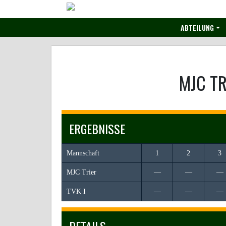
Skip
to
ABTEILUNG
content
MJC TR
ERGEBNISSE
Mannschaft
1
2
3
MJC Trier
—
—
—
TVK I
—
—
—
DETAILS