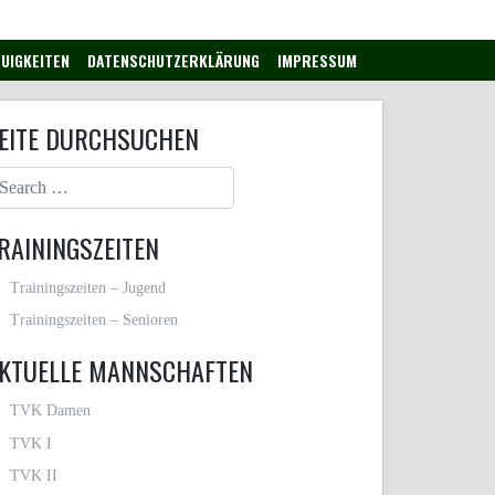
UIGKEITEN
DATENSCHUTZERKLÄRUNG
IMPRESSUM
EITE DURCHSUCHEN
RAININGSZEITEN
Trainingszeiten – Jugend
Trainingszeiten – Senioren
KTUELLE MANNSCHAFTEN
TVK Damen
TVK I
TVK II