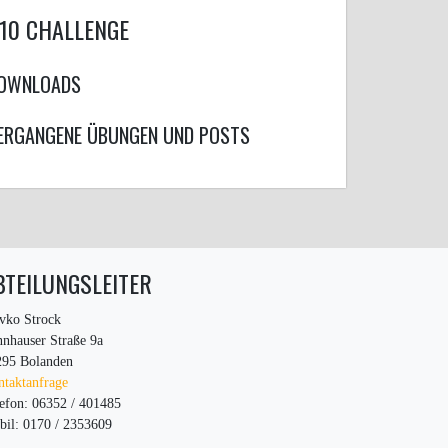
10 CHALLENGE
OWNLOADS
ERGANGENE ÜBUNGEN UND POSTS
BTEILUNGSLEITER
vko Strock
nhauser Straße 9a
295 Bolanden
taktanfrage
efon: 06352 / 401485
il: 0170 / 2353609