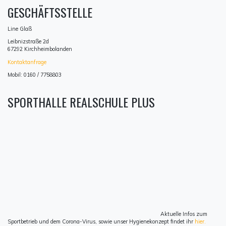
GESCHÄFTSSTELLE
Line Glaß
Leibnizstraße 2d
67292 Kirchheimbolanden
Kontaktanfrage
Mobil: 0160 / 7758803
SPORTHALLE REALSCHULE PLUS
Aktuelle Infos zum
Sportbetrieb und dem Corona-Virus, sowie unser Hygienekonzept findet ihr
hier.