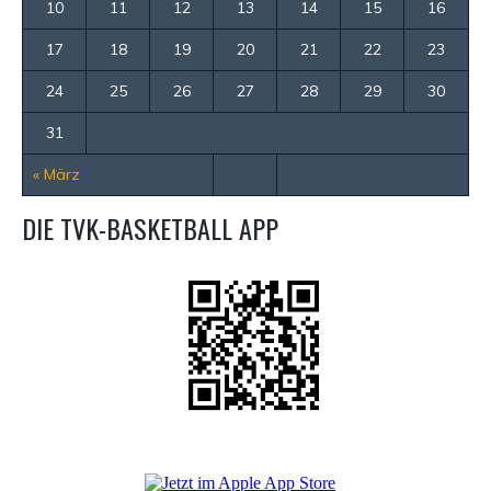
10
11
12
13
14
15
16
17
18
19
20
21
22
23
24
25
26
27
28
29
30
31
« März
DIE TVK-BASKETBALL APP