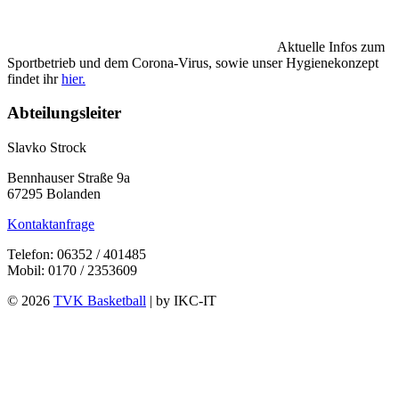
Aktuelle Infos zum
Sportbetrieb und dem Corona-Virus, sowie unser Hygienekonzept
findet ihr
hier.
Abteilungsleiter
Slavko Strock
Bennhauser Straße 9a
67295 Bolanden
Kontaktanfrage
Telefon: 06352 / 401485
Mobil: 0170 / 2353609
© 2026
TVK Basketball
| by IKC-IT