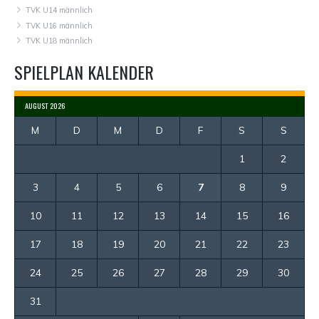
TVK U14 männlich
TVK U16 männlich
TVK U18 männlich
SPIELPLAN KALENDER
AUGUST 2026
M
D
M
D
F
S
S
1
2
3
4
5
6
7
8
9
10
11
12
13
14
15
16
17
18
19
20
21
22
23
24
25
26
27
28
29
30
31