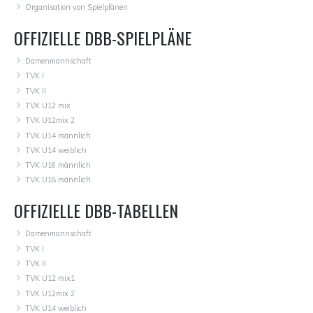
Organisation von Spielplänen
OFFIZIELLE DBB-SPIELPLÄNE
Damenmannschaft
TVK I
TVK II
TVK U12 mix
TVK U12mix 2
TVK U14 männlich
TVK U14 weiblich
TVK U16 männlich
TVK U18 männlich
OFFIZIELLE DBB-TABELLEN
Damenmannschaft
TVK I
TVK II
TVK U12 mix1
TVK U12mix 2
TVK U14 weiblich