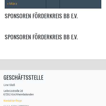
« März
SPONSOREN FÖRDERKREIS BB E.V.
SPONSOREN FÖRDERKREIS BB E.V.
GESCHÄFTSSTELLE
Line Glaß
Leibnizstraße 2d
67292 Kirchheimbolanden
Kontaktanfrage