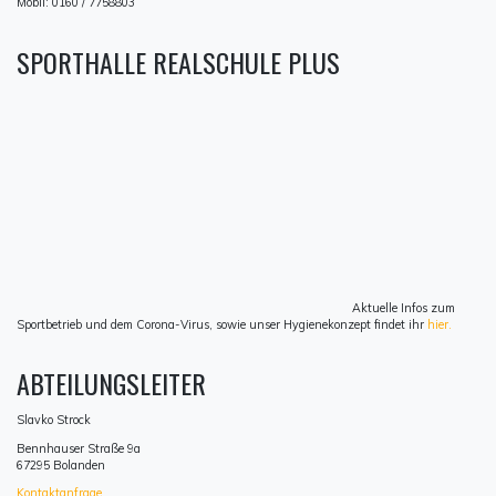
Mobil: 0160 / 7758803
SPORTHALLE REALSCHULE PLUS
Aktuelle Infos zum
Sportbetrieb und dem Corona-Virus, sowie unser Hygienekonzept findet ihr
hier.
ABTEILUNGSLEITER
Slavko Strock
Bennhauser Straße 9a
67295 Bolanden
Kontaktanfrage