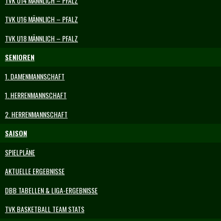
TVK U14 MÄNNLICH – PFALZ
TVK U16 MÄNNLICH – PFALZ
TVK U18 MÄNNLICH – PFALZ
SENIOREN
1. DAMENMANNSCHAFT
1. HERRENMANNSCHAFT
2. HERRENMANNSCHAFT
SAISON
SPIELPLÄNE
AKTUELLE ERGEBNISSE
DBB TABELLEN & LIGA-ERGEBNISSE
TVK BASKETBALL TEAM STATS