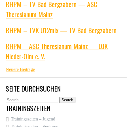
RHPM – TV Bad Bergzabern — ASC
Theresianum Mainz
RHPM – TVK U12mix — TV Bad Bergzabern
RHPM – ASC Theresianum Mainz — DJK
Nieder-Olm e. V.
BEITRAGSNAVIGATION
Neuere Beiträge
SEITE DURCHSUCHEN
TRAININGSZEITEN
Trainingszeiten – Jugend
Trainingszeiten – Senioren