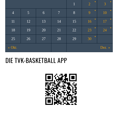
1
2
3
4
5
6
7
8
9
10
11
12
13
14
15
16
17
18
19
20
21
22
23
24
25
26
27
28
29
30
« Okt.
Dez. »
DIE TVK-BASKETBALL APP