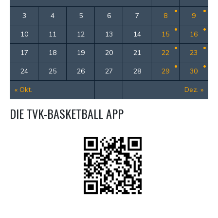
3
4
5
6
7
8
9
10
11
12
13
14
15
16
17
18
19
20
21
22
23
24
25
26
27
28
29
30
« Okt.
Dez. »
DIE TVK-BASKETBALL APP