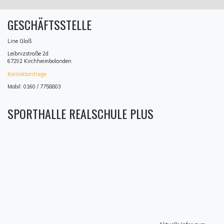
GESCHÄFTSSTELLE
Line Glaß
Leibnizstraße 2d
67292 Kirchheimbolanden
Kontaktanfrage
Mobil: 0160 / 7758803
SPORTHALLE REALSCHULE PLUS