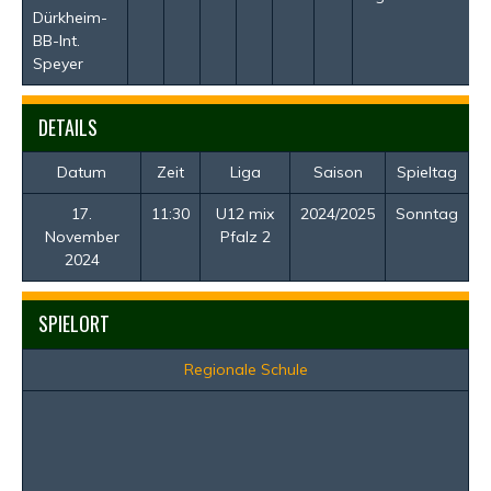
Dürkheim-
BB-Int.
Speyer
DETAILS
Datum
Zeit
Liga
Saison
Spieltag
17.
11:30
U12 mix
2024/2025
Sonntag
November
Pfalz 2
2024
SPIELORT
Regionale Schule