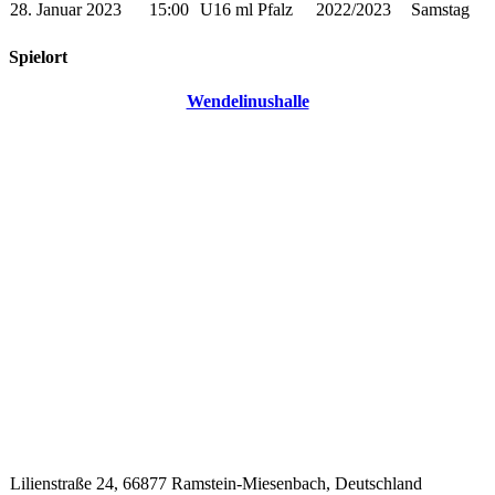
28. Januar 2023
15:00
U16 ml Pfalz
2022/2023
Samstag
Spielort
Wendelinushalle
Lilienstraße 24, 66877 Ramstein-Miesenbach, Deutschland