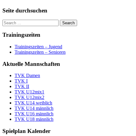
Seite durchsuchen
Trainingszeiten
Trainingszeiten – Jugend
Trainingszeiten – Senioren
Aktuelle Mannschaften
TVK Damen
TVK I
TVK II
TVK U12mix1
TVK U12mix2
TVK U14 weiblich
TVK U14 männlich
TVK U16 männlich
TVK U18 männlich
Spielplan Kalender