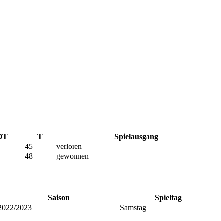
OT
T
Spielausgang
45
verloren
48
gewonnen
Saison
Spieltag
2022/2023
Samstag