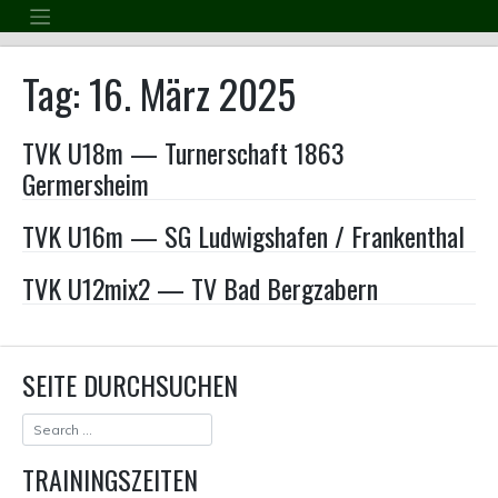
Skip
to
content
Tag:
16. März 2025
TVK U18m — Turnerschaft 1863
Germersheim
TVK U16m — SG Ludwigshafen / Frankenthal
TVK U12mix2 — TV Bad Bergzabern
SEITE DURCHSUCHEN
TRAININGSZEITEN