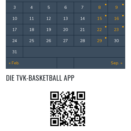
3
4
5
6
7
8
9
10
11
12
13
14
15
16
17
18
19
20
21
22
23
24
25
26
27
28
29
30
31
« Feb.
Sep. »
DIE TVK-BASKETBALL APP