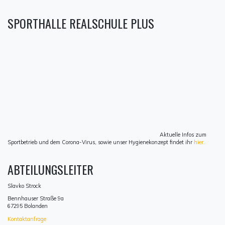
SPORTHALLE REALSCHULE PLUS
Aktuelle Infos zum
Sportbetrieb und dem Corona-Virus, sowie unser Hygienekonzept findet ihr
hier.
ABTEILUNGSLEITER
Slavko Strock
Bennhauser Straße 9a
67295 Bolanden
Kontaktanfrage